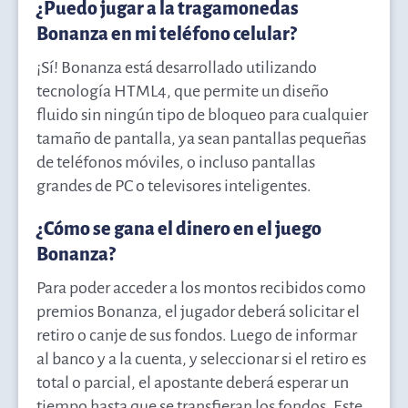
¿Puedo jugar a la tragamonedas
Bonanza en mi teléfono celular?
¡Sí! Bonanza está desarrollado utilizando
tecnología HTML4, que permite un diseño
fluido sin ningún tipo de bloqueo para cualquier
tamaño de pantalla, ya sean pantallas pequeñas
de teléfonos móviles, o incluso pantallas
grandes de PC o televisores inteligentes.
¿Cómo se gana el dinero en el juego
Bonanza?
Para poder acceder a los montos recibidos como
premios Bonanza, el jugador deberá solicitar el
retiro o canje de sus fondos. Luego de informar
al banco y a la cuenta, y seleccionar si el retiro es
total o parcial, el apostante deberá esperar un
tiempo hasta que se transfieran los fondos. Este