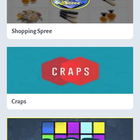
Shopping Spree
Craps