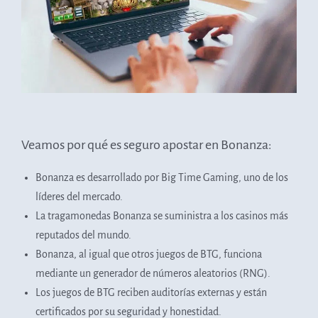
Veamos por qué es seguro apostar en Bonanza:
Bonanza es desarrollado por Big Time Gaming, uno de los
líderes del mercado.
La tragamonedas Bonanza se suministra a los casinos más
reputados del mundo.
Bonanza, al igual que otros juegos de BTG, funciona
mediante un generador de números aleatorios (RNG).
Los juegos de BTG reciben auditorías externas y están
certificados por su seguridad y honestidad.