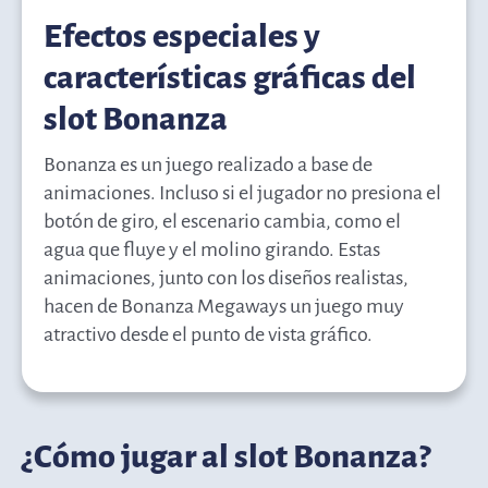
Efectos especiales y
características gráficas del
slot Bonanza
Bonanza es un juego realizado a base de
animaciones. Incluso si el jugador no presiona el
botón de giro, el escenario cambia, como el
agua que fluye y el molino girando. Estas
animaciones, junto con los diseños realistas,
hacen de Bonanza Megaways un juego muy
atractivo desde el punto de vista gráfico.
¿Cómo jugar al slot Bonanza?