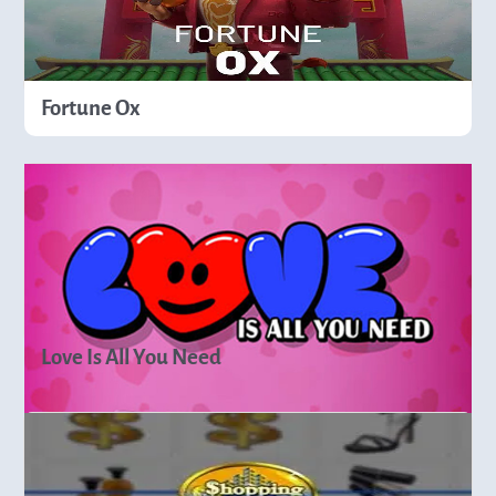
Fortune Ox
Love Is All You Need