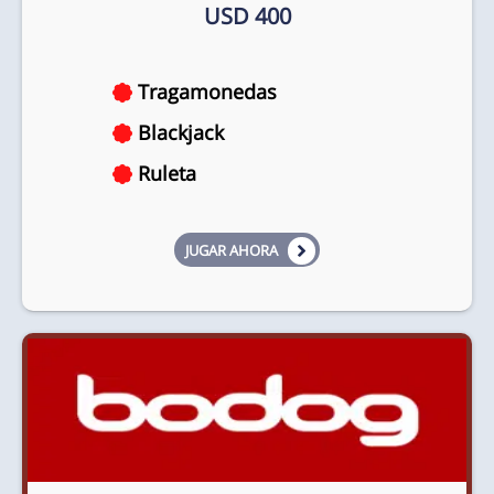
USD 400
Tragamonedas
Blackjack
Ruleta
JUGAR AHORA