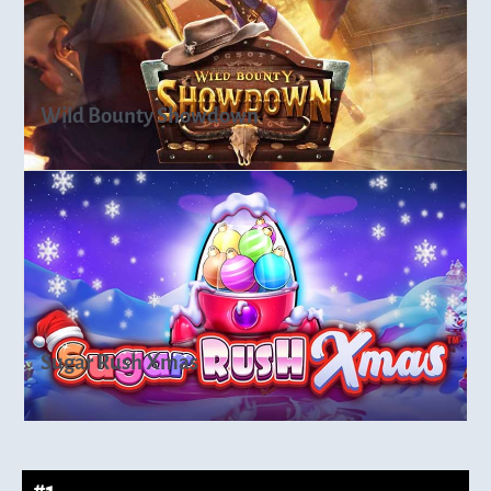
Wild Bounty Showdown
Sugar Rush Xmas
#1