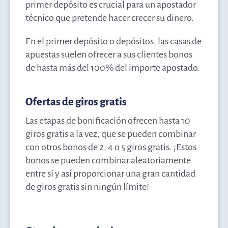
primer depósito es crucial para un apostador
técnico que pretende hacer crecer su dinero.
En el primer depósito o depósitos, las casas de
apuestas suelen ofrecer a sus clientes bonos
de hasta más del 100% del importe apostado.
Ofertas de giros gratis
Las etapas de bonificación ofrecen hasta 10
giros gratis a la vez, que se pueden combinar
con otros bonos de 2, 4 o 5 giros gratis. ¡Estos
bonos se pueden combinar aleatoriamente
entre sí y así proporcionar una gran cantidad
de giros gratis sin ningún límite!