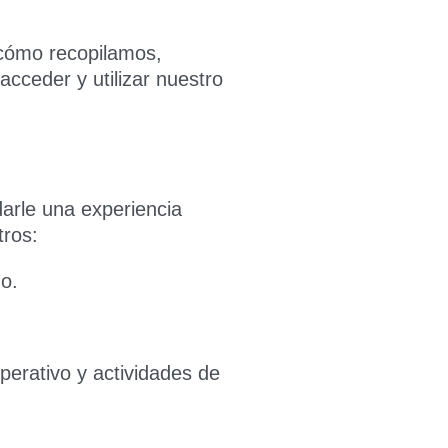
 cómo recopilamos,
cceder y utilizar nuestro
darle una experiencia
tros:
o.
perativo y actividades de