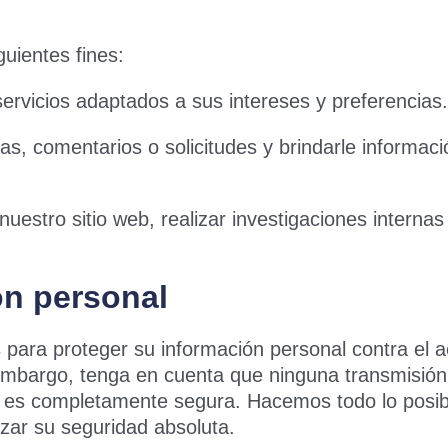
guientes fines:
servicios adaptados a sus intereses y preferencias.
s, comentarios o solicitudes y brindarle informaci
 nuestro sitio web, realizar investigaciones intern
ón personal
ra proteger su información personal contra el ac
in embargo, tenga en cuenta que ninguna transmisió
a es completamente segura. Hacemos todo lo posib
zar su seguridad absoluta.