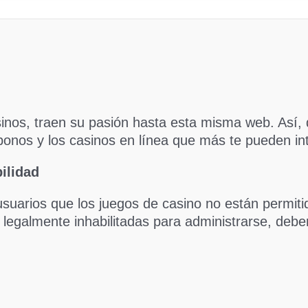
inos, traen su pasión hasta esta misma web. Así,
 bonos y los casinos en línea que más te pueden in
ilidad
suarios que los juegos de casino no están permit
legalmente inhabilitadas para administrarse, deb