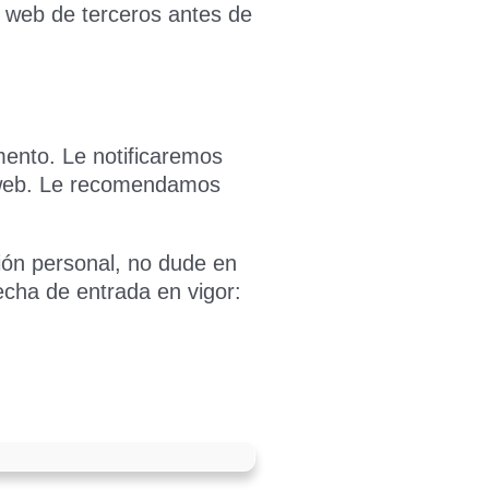
s web de terceros antes de
mento. Le notificaremos
io web. Le recomendamos
ión personal, no dude en
echa de entrada en vigor: