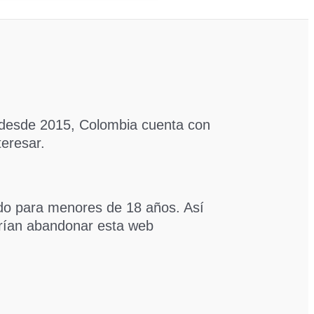
 desde 2015, Colombia cuenta con
teresar.
ido para menores de 18 años. Así
erían abandonar esta web