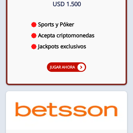
USD 1.500
Sports y Póker
Acepta criptomonedas
Jackpots exclusivos
JUGAR AHORA