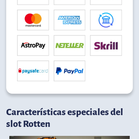
Características especiales del
slot Rotten