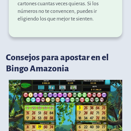
cartones cuantas veces quieras. Si los
números no te convencen, puedes ir
eligiendo los que mejor te sienten.
Consejos para apostar en el
Bingo Amazonia