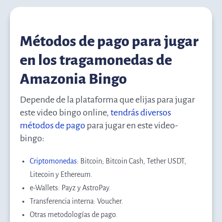
Métodos de pago para jugar
en los tragamonedas de
Amazonia Bingo
Depende de la plataforma que elijas para jugar
este video bingo online,
tendrás diversos
métodos de pago
para jugar en este video-
bingo:
Criptomonedas
: Bitcoin; Bitcoin Cash, Tether USDT,
Litecoin y Ethereum.
e-Wallets: Payz y AstroPay.
Transferencia interna: Voucher.
Otras metodologías de pago.