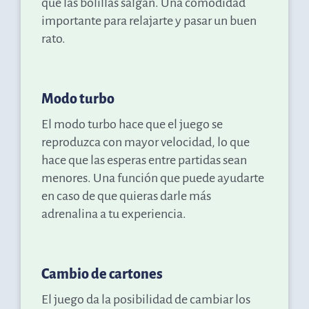
que las bolillas salgan. Una comodidad
importante para relajarte y pasar un buen
rato.
Modo turbo
El modo turbo hace que el juego se
reproduzca con mayor velocidad, lo que
hace que las esperas entre partidas sean
menores. Una función que puede ayudarte
en caso de que quieras darle más
adrenalina a tu experiencia.
Cambio de cartones
El juego da la posibilidad de cambiar los