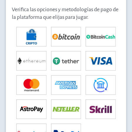
Verifica las opciones y metodologías de pago de
la plataforma que elijas para jugar.