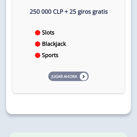
250 000 CLP + 25 giros gratis
Slots
Blackjack
Sports
JUGAR AHORA