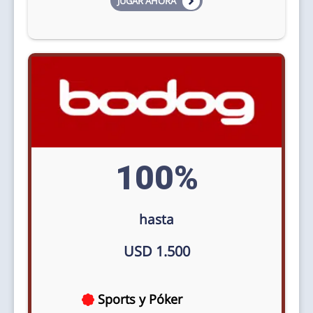
JUGAR AHORA
100%
hasta
USD 1.500
Sports y Póker