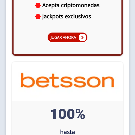
Acepta criptomonedas
Jackpots exclusivos
JUGAR AHORA
100%
hasta