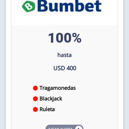
100%
hasta
USD 400
Tragamonedas
Blackjack
Ruleta