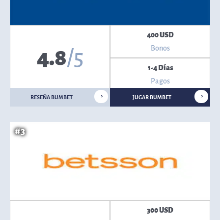
400 USD
Bonos
4.8
/5
1-4 Días
Pagos
RESEÑA BUMBET
JUGAR BUMBET
#3
300 USD