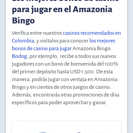
para jugar en el Amazonia
Bingo
Verifica entre nuestros
casinos recomendados en
Colombia
, y visítalos para conocer
los mejores
bonos de casino para jugar
Amazonia Bingo.
Bodog
, por ejemplo, recibe a todos sus nuevos
jugadores con un bono de bienvenida del 100%
del primer depósito hasta USD 1.500. De esta
manera, podrás jugar con ventaja en Amazonia
Bingo y en cientos de otros juegos de casino.
Además, encontrarás otras promociones de días
específicos para poder aprovechar y ganar.