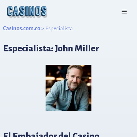
Mai
Ir
Casinos.com.co
>
Especialista
Men
al
contenido
Especialista: John Miller
El Embajador del Casino