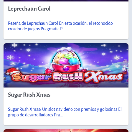
Leprechaun Carol
Reseña de Leprechaun Carol En esta ocasión, el reconocido
creador de juegos Pragmatic Pl...
Sugar Rush Xmas
Sugar Rush Xmas: Un slot navideño con premios y golosinas El
grupo de desarrolladores Pra...