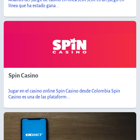
línea que ha estado gana...
Spin Casino
Jugar en el casino online Spin Casino desde Colombia Spin
Casino es una de las plataform...