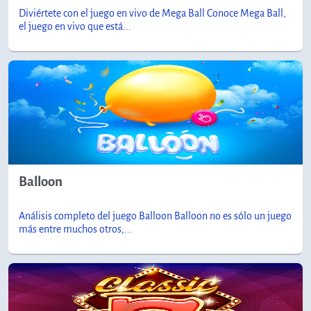
Diviértete con el juego en vivo de Mega Ball Conoce Mega Ball,
el juego en vivo que está...
Balloon
Análisis completo del juego Balloon Balloon no es sólo un juego
más entre muchos otros,...